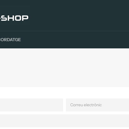
CORDATGE
CORREU
ELECTRÒNIC